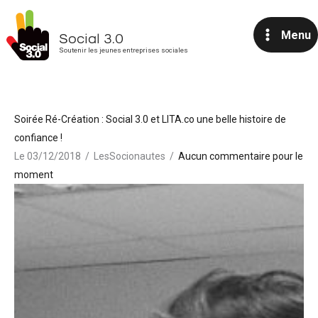
Aller
au
Menu
Social 3.0
contenu
Soutenir les jeunes entreprises sociales
Soirée Ré-Création : Social 3.0 et LITA.co une belle histoire de
confiance !
Le 03/12/2018
/
LesSocionautes
/
Aucun commentaire pour le
moment