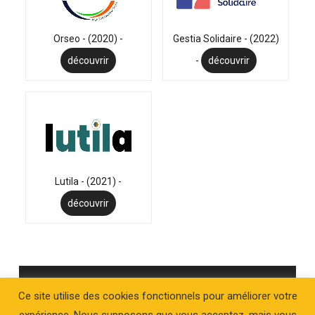
Orseo - (2020) -
Gestia Solidaire - (2022)
découvrir
-
découvrir
Lutila - (2021) -
découvrir
CLIQUEZ ICI POUR VOIR TOUTES LES ENTREPRISES
Ce site utilise des cookies fonctionnels pour améliorer votre
SOUTENUES
expérience. Nous supposons que vous acceptez, mais vous