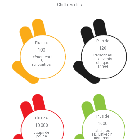
Chiffres clés
Plus de
Plus de
120
100
Personnes
Évènements
aux events
&
chaque
rencontres
année
Plus de
Plus de
1000
10 000
abonnés
coups de
FB, LinkedIn,
pouce
Instagram