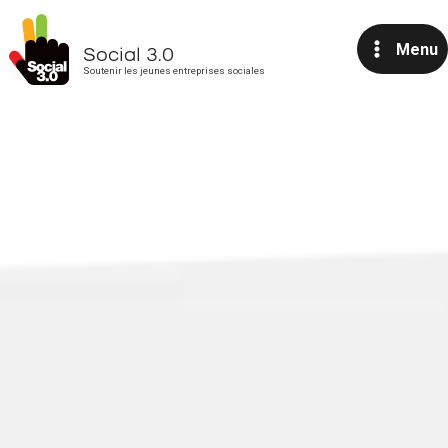
Aller
au
Menu
Social 3.0
contenu
Soutenir les jeunes entreprises sociales