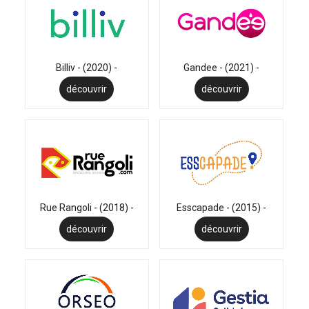
Billiv - (2020) -
Gandee - (2021) -
découvrir
découvrir
Rue Rangoli - (2018) -
Esscapade - (2015) -
découvrir
découvrir