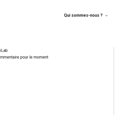
Qui sommes-nous ?
s
uiLab
ommentaire pour le moment