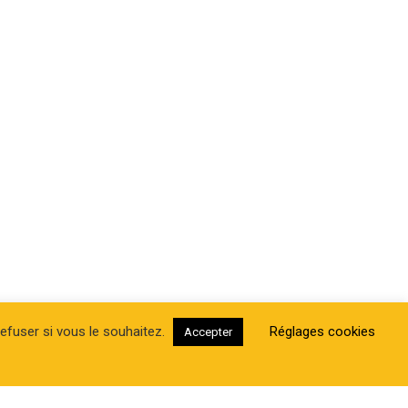
efuser si vous le souhaitez.
Réglages cookies
Accepter