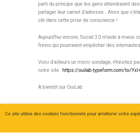
parti du principe que les gens attendraient de
partager leur carnet d’adresse… Alors que c’étai
clé dans cette prise de conscience !
Aujourd’hui encore, Social 3.0 m’aide à mieux
freins qui pourraient empêcher des internautes
Voici d’ailleurs un micro-sondage, n’hésitez pa
notre site :
https://ouilab.typeform.com/to/YxI
A bientôt sur OuiLab
Ce site utilise des cookies fonctionnels pour améliorer votre ex