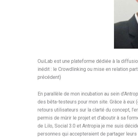
OuiLab est une plateforme dédiée à la diffusi
inédit : le Crowdlinking ou mise en relation parti
précédent)
En parallèle de mon incubation au sein d’Antro
des bêta-testeurs pour mon site. Grâce à eux (en
retours utilisateurs sur la clarté du concept, l
permis de mûrir le projet et d’aboutir à sa for
de Lilo, Social 3.0 et Antropia je me suis déci
personnes qui accepteraient de partager leurs 