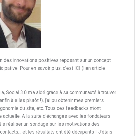
on des innovations positives reposant sur un concept
cipative. Pour en savoir plus, c’est ICI (lien article
pia, Social 3.0 m’a aidé grâce à sa communauté à trouver
fin à elles plutôt !), j’ai pu obtenir mes premiers
’ergonomie du site, etc. Tous ces feedbacks m’ont
me actuelle. A la suite d’échanges avec les fondateurs
dé à réaliser un sondage sur les motivations des
contacts… et les résultats ont été décapants ! J’étais